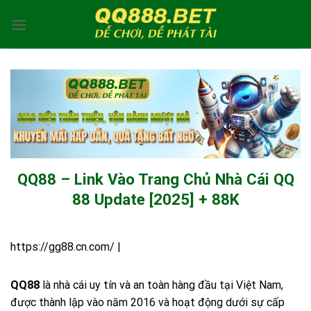
Skip
to
content
QQ88 – Link Vào Trang Chủ Nhà Cái QQ
88 Update [2025] + 88K
https://gg88.cn.com/
|
QQ88
là nhà cái uy tín và an toàn hàng đầu tại Việt Nam,
được thành lập vào năm 2016 và hoạt động dưới sự cấp