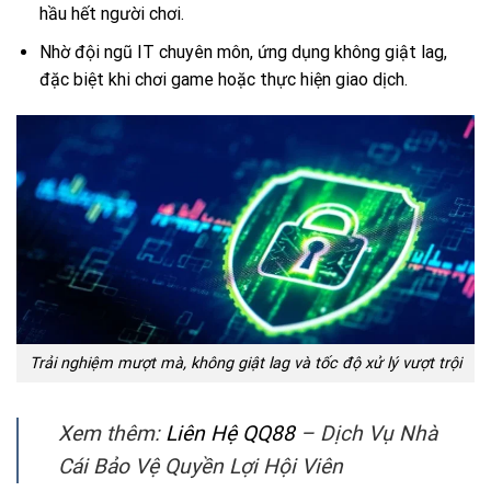
hầu hết người chơi.​
Nhờ đội ngũ IT chuyên môn, ứng dụng không giật lag,
đặc biệt khi chơi game hoặc thực hiện giao dịch.
Trải nghiệm mượt mà, không giật lag và tốc độ xử lý vượt trội
Xem thêm:
Liên Hệ QQ88
– Dịch Vụ Nhà
Cái Bảo Vệ Quyền Lợi Hội Viên