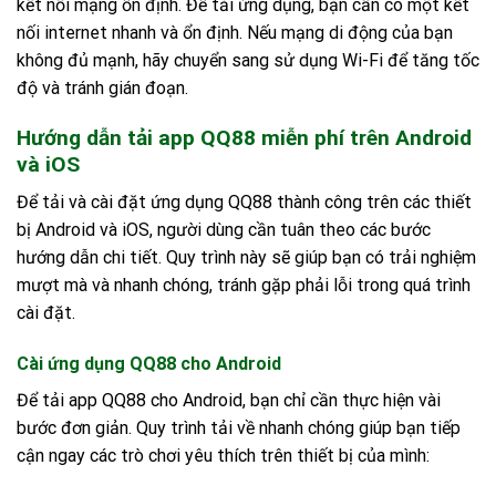
kết nối mạng ổn định. Để tải ứng dụng, bạn cần có một kết
nối internet nhanh và ổn định. Nếu mạng di động của bạn
không đủ mạnh, hãy chuyển sang sử dụng Wi-Fi để tăng tốc
độ và tránh gián đoạn.
Hướng dẫn tải app QQ88 miễn phí trên Android
và iOS
Để tải và cài đặt ứng dụng QQ88 thành công trên các thiết
bị Android và iOS, người dùng cần tuân theo các bước
hướng dẫn chi tiết. Quy trình này sẽ giúp bạn có trải nghiệm
mượt mà và nhanh chóng, tránh gặp phải lỗi trong quá trình
cài đặt.
Cài ứng dụng QQ88 cho Android
Để tải app QQ88 cho Android, bạn chỉ cần thực hiện vài
bước đơn giản. Quy trình tải về nhanh chóng giúp bạn tiếp
cận ngay các trò chơi yêu thích trên thiết bị của mình: