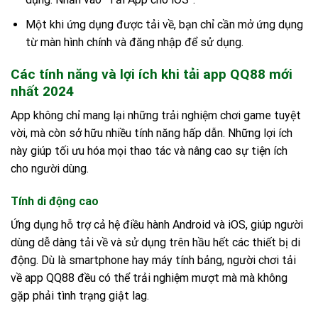
Một khi ứng dụng được tải về, bạn chỉ cần mở ứng dụng
từ màn hình chính và đăng nhập để sử dụng​.
Các tính năng và lợi ích khi tải app QQ88 mới
nhất 2024
App không chỉ mang lại những trải nghiệm chơi game tuyệt
vời, mà còn sở hữu nhiều tính năng hấp dẫn. Những lợi ích
này giúp tối ưu hóa mọi thao tác và nâng cao sự tiện ích
cho người dùng.
Tính di động cao
Ứng dụng hỗ trợ cả hệ điều hành Android và iOS, giúp người
dùng dễ dàng tải về và sử dụng trên hầu hết các thiết bị di
động. Dù là smartphone hay máy tính bảng, người chơi tải
về app QQ88 đều có thể trải nghiệm mượt mà mà không
gặp phải tình trạng giật lag.