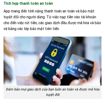
Tích hợp thanh toán an toàn
App mang đến tính năng thanh toán an toàn và bảo mật
tuyệt đối cho người dùng. Từ việc nạp tiền vào tài khoản
cho đến việc rút tiền, các giao dịch đều được mã hóa và bảo
vệ bằng các lớp bảo mật tiên tiến.
Đảm bảo mọi giao dịch của bạn luôn an toàn và được mã hóa
tuyệt đối