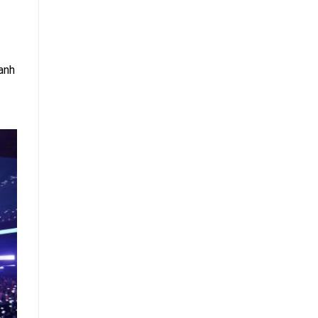
Nhất
Năm
2024
anh