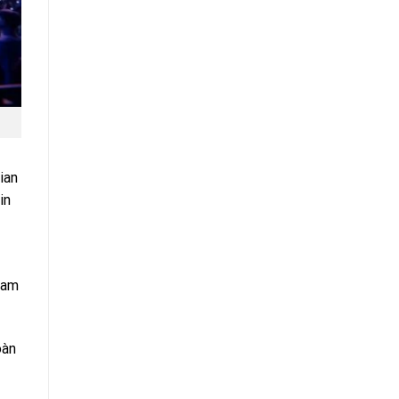
ian
in
tham
oàn