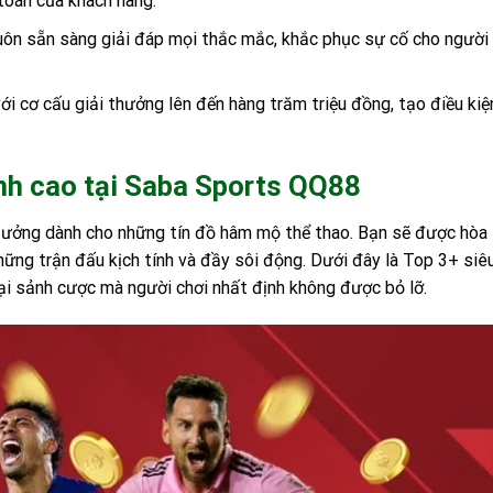
 toán của khách hàng.
luôn sẵn sàng giải đáp mọi thắc mắc, khắc phục sự cố cho người
i cơ cấu giải thưởng lên đến hàng trăm triệu đồng, tạo điều kiệ
nh cao tại Saba Sports QQ88
tưởng dành cho những tín đồ hâm mộ thể thao. Bạn sẽ được hòa
hững trận đấu kịch tính và đầy sôi động. Dưới đây là Top 3+ siê
i sảnh cược mà người chơi nhất định không được bỏ lỡ.