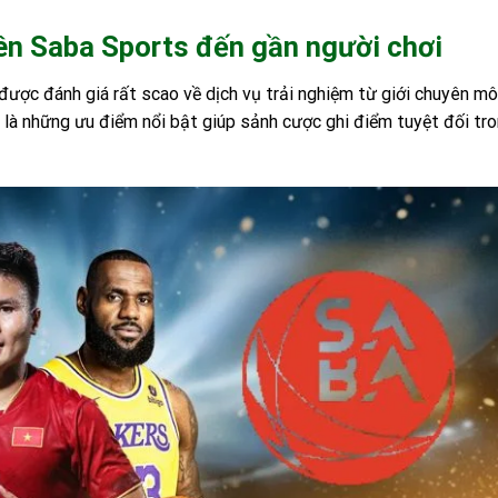
tên Saba Sports đến gần người chơi
được đánh giá rất scao về dịch vụ trải nghiệm từ giới chuyên m
là những ưu điểm nổi bật giúp sảnh cược ghi điểm tuyệt đối tr