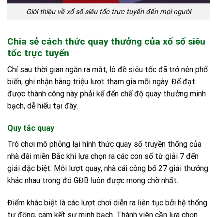
Giới thiệu về xổ số siêu tốc trực tuyến đến mọi người
Chia sẻ cách thức quay thưởng của xổ số siêu
tốc trực tuyến
Chỉ sau thời gian ngắn ra mắt, lô đề siêu tốc đã trở nên phổ
biến, ghi nhận hàng triệu lượt tham gia mỗi ngày. Để đạt
được thành công này phải kể đến chế độ quay thưởng minh
bạch, dễ hiểu tại đây.
Quy tắc quay
Trò chơi mô phỏng lại hình thức quay số truyền thống của
nhà đài miền Bắc khi lựa chọn ra các con số từ giải 7 đến
giải đặc biệt. Mỗi lượt quay, nhà cái công bố 27 giải thưởng
khác nhau trong đó GĐB luôn được mong chờ nhất.
Điểm khác biệt là các lượt chơi diễn ra liên tục bởi hệ thống
tự động, cam kết sự minh bạch. Thành viên cần lựa chọn