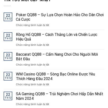
Poker QQ88 – Sự Lựa Chọn Hoàn Hảo Cho Dân Chơi
22
Th12
Cá Cược
ở
Chức năng bình luận bị tắt
Poker
QQ88
Rồng Hổ QQ88 – Cách Thắng Lớn và Chiến Lược
22
–
Th12
Hiệu Quả
Sự
ở
Chức năng bình luận bị tắt
Lựa
Rồng
Chọn
Hổ
Baccarat QQ88 – Cẩm Nang Chơi Cho Người Mới
Hoàn
22
QQ88
Hảo
Th12
Bắt Đầu
–
Cho
ở
Chức năng bình luận bị tắt
Cách
Dân
Baccarat
Thắng
Chơi
QQ88
WM Casino QQ88 – Sòng Bạc Online Được Yêu
Lớn
22
Cá
–
và
Th12
Thích Hàng Đầu 2024
Cược
Cẩm
Chiến
ở
Chức năng bình luận bị tắt
Nang
Lược
WM
Chơi
Hiệu
Casino
SA Gaming QQ88 – Trải Nghiệm Chơi Hấp Dẫn Nhất
Cho
22
Quả
QQ88
Người
Th12
Năm 2024
–
Mới
ở
Chức năng bình luận bị tắt
Sòng
Bắt