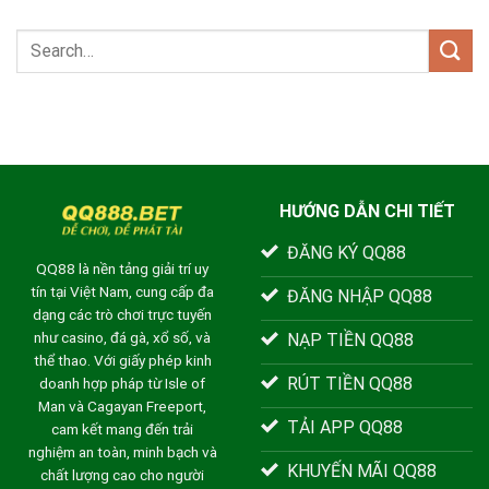
SA
Bạc
Đầu
Gaming
Online
QQ88
Được
–
Yêu
Trải
Thích
Nghiệm
Hàng
Chơi
Đầu
Hấp
2024
Dẫn
Nhất
Năm
2024
HƯỚNG DẪN CHI TIẾT
ĐĂNG KÝ QQ88
QQ88
là nền tảng giải trí uy
tín tại Việt Nam, cung cấp đa
ĐĂNG NHẬP QQ88
dạng các trò chơi trực tuyến
như casino, đá gà, xổ số, và
NẠP TIỀN QQ88
thể thao. Với giấy phép kinh
RÚT TIỀN QQ88
doanh hợp pháp từ Isle of
Man và Cagayan Freeport,
TẢI APP QQ88
cam kết mang đến trải
nghiệm an toàn, minh bạch và
KHUYẾN MÃI QQ88
chất lượng cao cho người