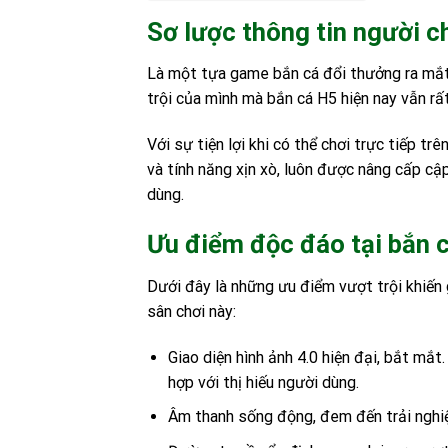
Sơ lược thông tin người c
Là một tựa game bắn cá đổi thưởng ra mắ
trội của mình mà bắn cá H5 hiện nay vẫn rất
Với sự tiện lợi khi có thể chơi trực tiếp t
và tính năng xịn xò, luôn được nâng cấp cậ
dùng.
Ưu điểm độc đáo tại bắn 
Dưới đây là những ưu điểm vượt trội khiến 
sân chơi này:
Giao diện hình ảnh 4.0 hiện đại, bắt mắt
hợp với thị hiếu người dùng.
Âm thanh sống động, đem đến trải nghiệm