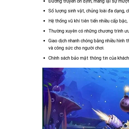
Đường truyền ổn định, mang lại sự mượt
Số lượng sinh vật, chủng loài đa dạng, c
Hệ thống vũ khí tiên tiến nhiều cấp bậc,
Thường xuyên có những chương trình ưu 
Giao dịch nhanh chóng bằng nhiều hình t
và công sức cho người chơi.
Chính sách bảo mật thông tin của khách 