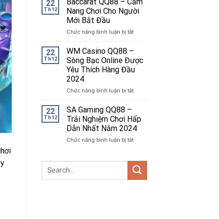
Baccarat QQ88 – Cẩm
22
QQ88
Cho
Th12
Nang Chơi Cho Người
–
Dân
Mới Bắt Đầu
Cách
Chơi
ở
Chức năng bình luận bị tắt
Thắng
Cá
Baccarat
Lớn
Cược
QQ88
và
WM Casino QQ88 –
22
–
Chiến
Th12
Sòng Bạc Online Được
Cẩm
Lược
Yêu Thích Hàng Đầu
Nang
Hiệu
2024
Chơi
Quả
Cho
ở
Chức năng bình luận bị tắt
Người
WM
Mới
Casino
SA Gaming QQ88 –
22
Bắt
QQ88
Th12
Trải Nghiệm Chơi Hấp
Đầu
–
Dẫn Nhất Năm 2024
Sòng
ở
Chức năng bình luận bị tắt
Bạc
SA
Online
chơi
Gaming
Được
ày
QQ88
Yêu
–
Thích
Trải
Hàng
Nghiệm
Đầu
Chơi
2024
Hấp
Dẫn