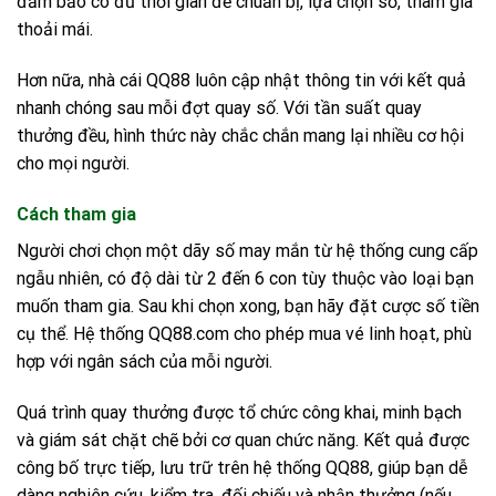
đảm bảo có đủ thời gian để chuẩn bị, lựa chọn số, tham gia
thoải mái.
Hơn nữa, nhà cái QQ88 luôn cập nhật thông tin với kết quả
nhanh chóng sau mỗi đợt quay số. Với tần suất quay
thưởng đều, hình thức này chắc chắn mang lại nhiều cơ hội
cho mọi người.
Cách tham gia
Người chơi chọn một dãy số may mắn từ hệ thống cung cấp
ngẫu nhiên, có độ dài từ 2 đến 6 con tùy thuộc vào loại bạn
muốn tham gia. Sau khi chọn xong, bạn hãy đặt cược số tiền
cụ thể. Hệ thống QQ88.com cho phép mua vé linh hoạt, phù
hợp với ngân sách của mỗi người.
Quá trình quay thưởng được tổ chức công khai, minh bạch
và giám sát chặt chẽ bởi cơ quan chức năng. Kết quả được
công bố trực tiếp, lưu trữ trên hệ thống QQ88, giúp bạn dễ
dàng nghiên cứu, kiểm tra, đối chiếu và nhận thưởng (nếu