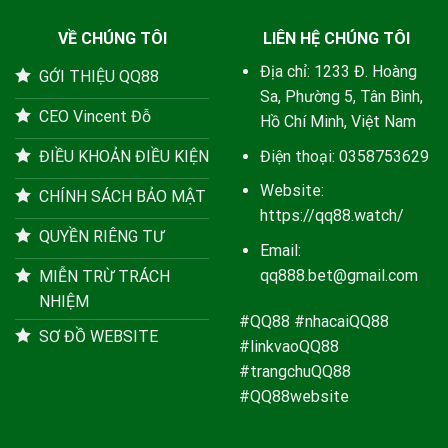
VỀ CHÚNG TÔI
LIÊN HỆ CHÚNG TÔI
Địa chỉ: 1233 Đ. Hoàng
GỚI THIỆU QQ88
Sa, Phường 5, Tân Bình,
CEO Vincent Đỗ
Hồ Chí Minh, Việt Nam
Điện thoại: 0358753629
ĐIỀU KHOẢN ĐIỀU KIỆN
Website:
CHÍNH SÁCH BẢO MẬT
https://qq88.watch/
QUYỀN RIÊNG TƯ
Email:
qq888.bet@gmail.com
MIỄN TRỪ TRÁCH
NHIỆM
#QQ88 #nhacaiQQ88
SƠ ĐỒ WEBSITE
#linkvaoQQ88
#trangchuQQ88
#QQ88website