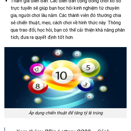
Tham gia diễn đàn: Các diễn đàn cộng đồng chơi xổ số
trực tuyến sẽ giúp bạn học hỏi kinh nghiệm từ chuyên
gia, người chơi lâu năm. Các thành viên đó thường chia
sẻ chiến thuật, mẹo, cách chơi về hình thức này. Thông
qua trao đổi, học hỏi, bạn có thể cải thiện khả năng phân
tích, đưa ra quyết định tốt hơn.
Áp dụng chiến thuật để tăng tỷ lệ trúng