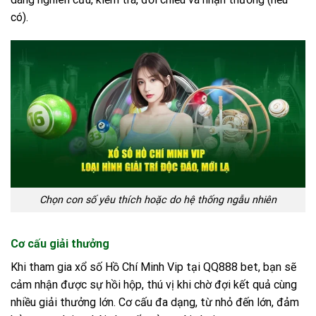
có).
Chọn con số yêu thích hoặc do hệ thống ngẫu nhiên
Cơ cấu giải thưởng
Khi tham gia xổ số Hồ Chí Minh Vip tại
QQ888 bet
, bạn sẽ
cảm nhận được sự hồi hộp, thú vị khi chờ đợi kết quả cùng
nhiều giải thưởng lớn. Cơ cấu đa dạng, từ nhỏ đến lớn, đảm