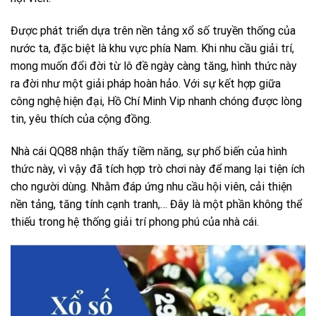
Được phát triển dựa trên nền tảng xổ số truyền thống của
nước ta, đặc biệt là khu vực phía Nam. Khi nhu cầu giải trí,
mong muốn đổi đời từ lô đề ngày càng tăng, hình thức này
ra đời như một giải pháp hoàn hảo. Với sự kết hợp giữa
công nghệ hiện đại, Hồ Chí Minh Vip nhanh chóng được lòng
tin, yêu thích của cộng đồng.
Nhà cái QQ88 nhận thấy tiềm năng, sự phổ biến của hình
thức này, vì vậy đã tích hợp trò chơi này để mang lại tiện ích
cho người dùng. Nhằm đáp ứng nhu cầu hội viên, cải thiện
nền tảng, tăng tính cạnh tranh,… Đây là một phần không thể
thiếu trong hệ thống giải trí phong phú của nhà cái.