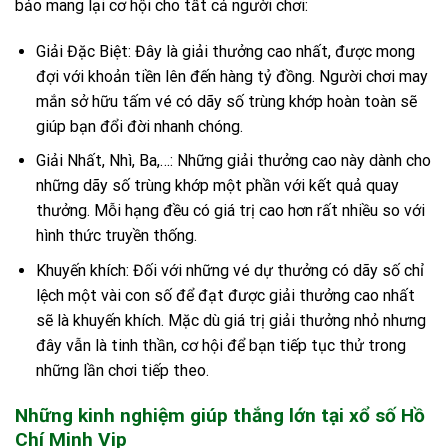
bảo mang lại cơ hội cho tất cả người chơi:
Giải Đặc Biệt: Đây là giải thưởng cao nhất, được mong
đợi với khoản tiền lên đến hàng tỷ đồng. Người chơi may
mắn sở hữu tấm vé có dãy số trùng khớp hoàn toàn sẽ
giúp bạn đổi đời nhanh chóng.
Giải Nhất, Nhì, Ba,…: Những giải thưởng cao này dành cho
những dãy số trùng khớp một phần với kết quả quay
thưởng. Mỗi hạng đều có giá trị cao hơn rất nhiều so với
hình thức truyền thống.
Khuyến khích: Đối với những vé dự thưởng có dãy số chỉ
lệch một vài con số để đạt được giải thưởng cao nhất
sẽ là khuyến khích. Mặc dù giá trị giải thưởng nhỏ nhưng
đây vẫn là tinh thần, cơ hội để bạn tiếp tục thử trong
những lần chơi tiếp theo.
Những kinh nghiệm giúp thắng lớn tại xổ số Hồ
Chí Minh Vip