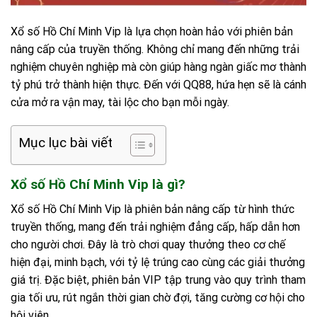
Xổ số Hồ Chí Minh Vip là lựa chọn hoàn hảo với phiên bản
nâng cấp của truyền thống. Không chỉ mang đến những trải
nghiệm chuyên nghiệp mà còn giúp hàng ngàn giấc mơ thành
tỷ phú trở thành hiện thực. Đến với
QQ88
, hứa hẹn sẽ là cánh
cửa mở ra vận may, tài lộc cho bạn mỗi ngày.
Mục lục bài viết
Xổ số Hồ Chí Minh Vip là gì?
Xổ số Hồ Chí Minh Vip là phiên bản nâng cấp từ hình thức
truyền thống, mang đến trải nghiệm đẳng cấp, hấp dẫn hơn
cho người chơi. Đây là trò chơi quay thưởng theo cơ chế
hiện đại, minh bạch, với tỷ lệ trúng cao cùng các giải thưởng
giá trị. Đặc biệt, phiên bản VIP tập trung vào quy trình tham
gia tối ưu, rút ngắn thời gian chờ đợi, tăng cường cơ hội cho
hội viên.