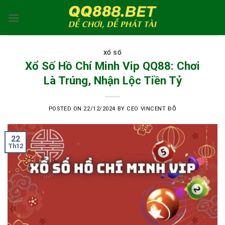
Skip
to
content
XỔ SỐ
Xổ Số Hồ Chí Minh Vip QQ88: Chơi
Là Trúng, Nhận Lộc Tiền Tỷ
POSTED ON
22/12/2024
BY
CEO VINCENT ĐỖ
22
Th12