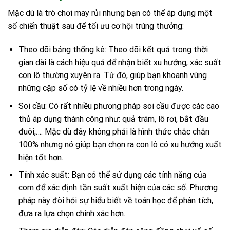
Mặc dù là trò chơi may rủi nhưng bạn có thể áp dụng một
số chiến thuật sau để tối ưu cơ hội trúng thưởng:
Theo dõi bảng thống kê: Theo dõi kết quả trong thời
gian dài là cách hiệu quả để nhận biết xu hướng, xác suất
con lô thường xuyên ra. Từ đó, giúp bạn khoanh vùng
những cặp số có tỷ lệ về nhiều hơn trong ngày.
Soi cầu: Có rất nhiều phương pháp soi cầu được các cao
thủ áp dụng thành công như: quả trám, lô rơi, bắt đầu
đuôi,…. Mặc dù đây không phải là hình thức chắc chắn
100% nhưng nó giúp bạn chọn ra con lô có xu hướng xuất
hiện tốt hơn.
Tính xác suất: Bạn có thể sử dụng các tính năng của
com để xác định tần suất xuất hiện của các số. Phương
pháp này đòi hỏi sự hiểu biết về toán học để phân tích,
đưa ra lựa chọn chính xác hơn.